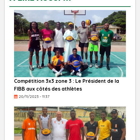
Compétition 3x3 zone 3 : Le Président de la
FIBB aux côtés des athlètes
20/11/2023 - 11:37