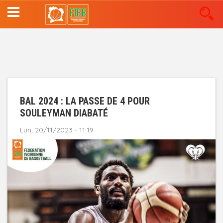
Aller
au
contenu
principal
BAL 2024 : LA PASSE DE 4 POUR
SOULEYMAN DIABATÉ
Lun, 20/11/2023 - 11:19