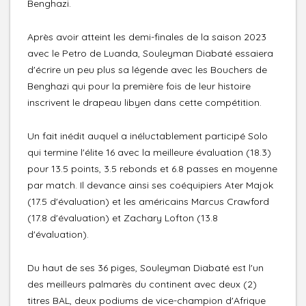
Benghazi.
Après avoir atteint les demi-finales de la saison 2023
avec le Petro de Luanda, Souleyman Diabaté essaiera
d'écrire un peu plus sa légende avec les Bouchers de
Benghazi qui pour la première fois de leur histoire
inscrivent le drapeau libyen dans cette compétition.
Un fait inédit auquel a inéluctablement participé Solo
qui termine l'élite 16 avec la meilleure évaluation (18.3)
pour 13.5 points, 3.5 rebonds et 6.8 passes en moyenne
par match. Il devance ainsi ses coéquipiers Ater Majok
(17.5 d'évaluation) et les américains Marcus Crawford
(17.8 d'évaluation) et Zachary Lofton (13.8
d'évaluation).
Du haut de ses 36 piges, Souleyman Diabaté est l'un
des meilleurs palmarès du continent avec deux (2)
titres BAL, deux podiums de vice-champion d'Afrique