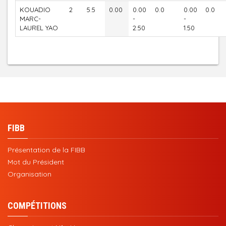
KOUADIO
2
5.5
0.00
0.00
0.0
0.00
0.0
MARC-
-
-
LAUREL YAO
2.50
1.50
FIBB
Présentation de la FIBB
Mot du Président
Organisation
COMPÉTITIONS