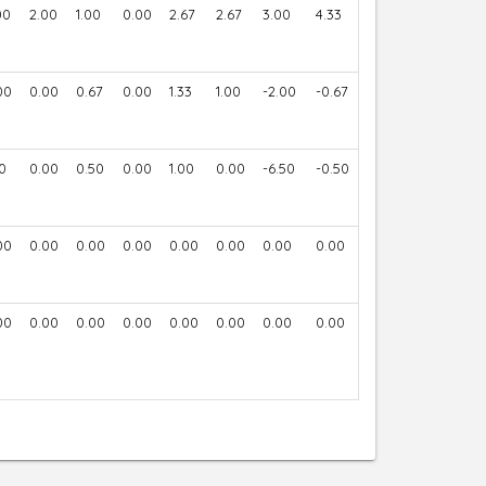
00
2.00
1.00
0.00
2.67
2.67
3.00
4.33
00
0.00
0.67
0.00
1.33
1.00
-2.00
-0.67
50
0.00
0.50
0.00
1.00
0.00
-6.50
-0.50
00
0.00
0.00
0.00
0.00
0.00
0.00
0.00
00
0.00
0.00
0.00
0.00
0.00
0.00
0.00