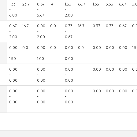
1.33
23.7
0.67
14.1
1.33
66.7
1.33
5.33
6.67
3.
-
-
-
6.00
5.67
2.00
0.67
16.7
0.00
0.0
0.33
16.7
0.33
0.33
0.67
0.
-
-
-
2.00
2.00
0.67
0.00
0.0
0.00
0.0
0.00
0.0
0.00
0.00
0.00
1.
-
-
-
1.50
1.00
0.00
0.00
0.00
0.00
0.00
0.00
0.00
0.
-
-
-
0.00
0.00
0.00
0.00
0.00
0.00
0.00
0.00
0.00
0.
-
-
-
0.00
0.00
0.00