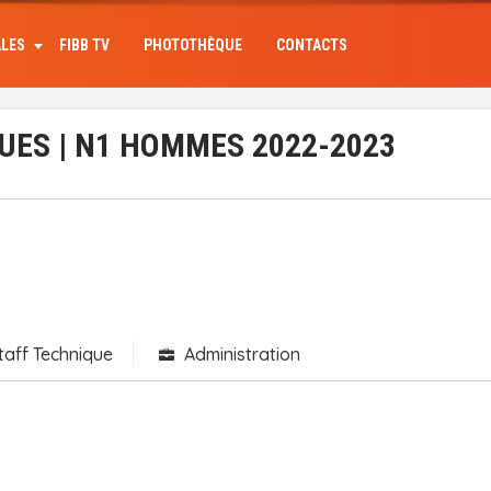
ALES
FIBB TV
PHOTOTHÈQUE
CONTACTS
UES | N1 HOMMES 2022-2023
taff Technique
Administration