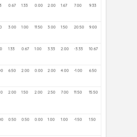
3
0.67
1.33
0.00
2.00
1.67
7.00
9.33
50
3.00
1.00
11.50
3.00
1.50
20.50
9.00
00
1.33
0.67
1.00
3.33
2.00
-3.33
10.67
00
6.50
2.00
0.00
2.00
4.00
-1.00
6.50
50
2.00
1.50
2.00
2.50
7.00
11.50
15.50
00
0.50
0.50
0.00
1.00
1.00
-1.50
1.50