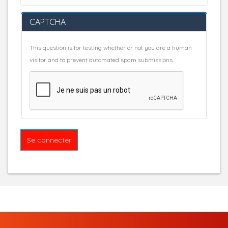
CAPTCHA
This question is for testing whether or not you are a human
visitor and to prevent automated spam submissions.
Se connecter