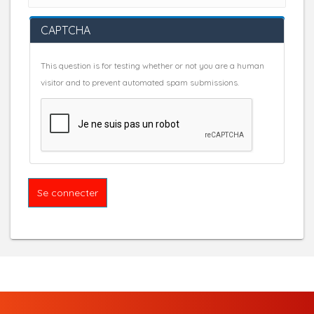
CAPTCHA
This question is for testing whether or not you are a human
visitor and to prevent automated spam submissions.
Se connecter