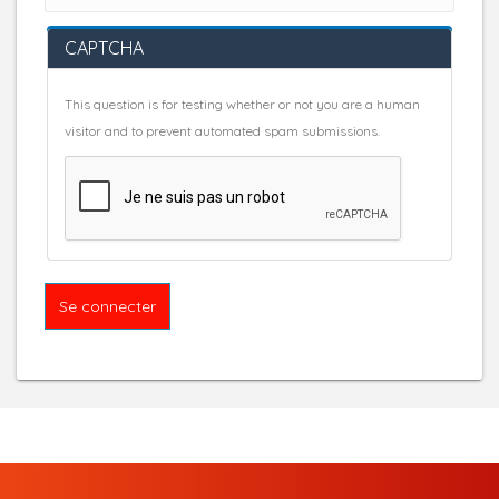
CAPTCHA
This question is for testing whether or not you are a human
visitor and to prevent automated spam submissions.
Se connecter