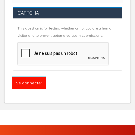
CAPTCHA
This question is for testing whether or not you are a human
visitor and to prevent automated spam submissions.
Se connecter