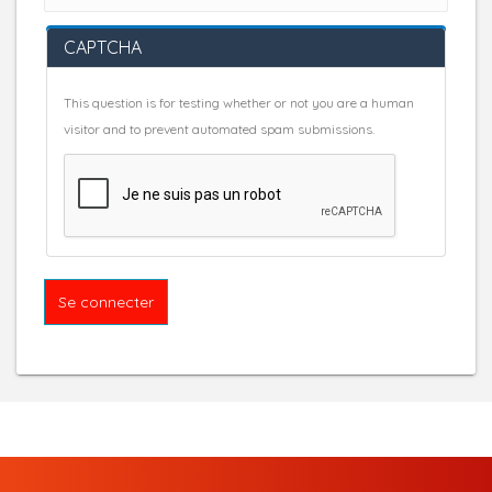
CAPTCHA
This question is for testing whether or not you are a human
visitor and to prevent automated spam submissions.
Se connecter