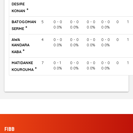
DESIRE
*
KONAN
BATOGOMAN
5
0 - 0
0 - 0
0 - 0
0 - 0
0
1
*
0.0%
0.0%
0.0%
0.0%
SERME
AWA
4
0 - 0
0 - 0
0 - 0
0 - 0
0
1
KANDARA
0.0%
0.0%
0.0%
0.0%
*
KABA
MATIDANKE
7
0 - 1
0 - 0
0 - 0
0 - 0
0
1
*
0.0%
0.0%
0.0%
0.0%
KOUROUMA
FIBB