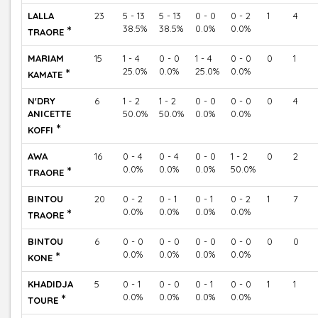
LALLA
23
5 - 13
5 - 13
0 - 0
0 - 2
1
4
*
38.5%
38.5%
0.0%
0.0%
TRAORE
MARIAM
15
1 - 4
0 - 0
1 - 4
0 - 0
0
1
*
25.0%
0.0%
25.0%
0.0%
KAMATE
N'DRY
6
1 - 2
1 - 2
0 - 0
0 - 0
0
4
ANICETTE
50.0%
50.0%
0.0%
0.0%
*
KOFFI
AWA
16
0 - 4
0 - 4
0 - 0
1 - 2
0
2
*
0.0%
0.0%
0.0%
50.0%
TRAORE
BINTOU
20
0 - 2
0 - 1
0 - 1
0 - 2
1
7
*
0.0%
0.0%
0.0%
0.0%
TRAORE
BINTOU
6
0 - 0
0 - 0
0 - 0
0 - 0
0
0
*
0.0%
0.0%
0.0%
0.0%
KONE
KHADIDJA
5
0 - 1
0 - 0
0 - 1
0 - 0
1
1
*
0.0%
0.0%
0.0%
0.0%
TOURE