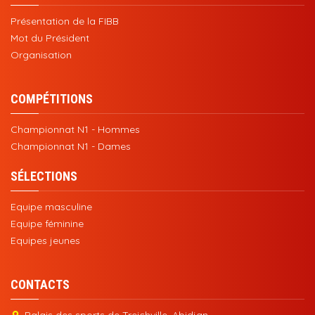
Présentation de la FIBB
Mot du Président
Organisation
COMPÉTITIONS
Championnat N1 - Hommes
Championnat N1 - Dames
SÉLECTIONS
Equipe masculine
Equipe féminine
Equipes jeunes
CONTACTS
Palais des sports de Treichville, Abidjan