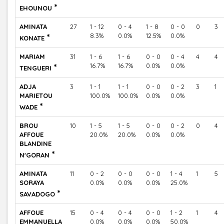
*
EHOUNOU
AMINATA
27
1 - 12
0 - 4
1 - 8
0 - 0
0
3
*
8.3%
0.0%
12.5%
0.0%
KONATE
MARIAM
31
1 - 6
1 - 6
0 - 0
0 - 4
4
4
*
16.7%
16.7%
0.0%
0.0%
TENGUERI
ADJA
3
1 - 1
1 - 1
0 - 0
0 - 2
3
1
MARIETOU
100.0%
100.0%
0.0%
0.0%
*
WADE
BROU
10
1 - 5
1 - 5
0 - 0
0 - 2
0
4
AFFOUE
20.0%
20.0%
0.0%
0.0%
BLANDINE
*
N'GORAN
AMINATA
11
0 - 2
0 - 0
0 - 0
1 - 4
1
5
SORAYA
0.0%
0.0%
0.0%
25.0%
*
SAVADOGO
AFFOUE
15
0 - 4
0 - 4
0 - 0
1 - 2
1
4
EMMANUELLA
0.0%
0.0%
0.0%
50.0%