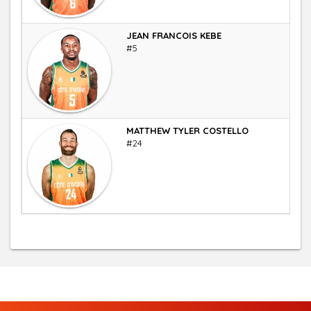
JEAN FRANCOIS KEBE
Men
#5
MATTHEW TYLER COSTELLO
Ailie
#24