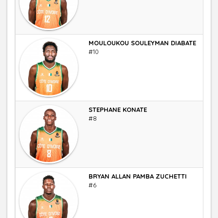
MOULOUKOU SOULEYMAN DIABATE
Men
#10
STEPHANE KONATE
Arri
#8
BRYAN ALLAN PAMBA ZUCHETTI
Men
#6