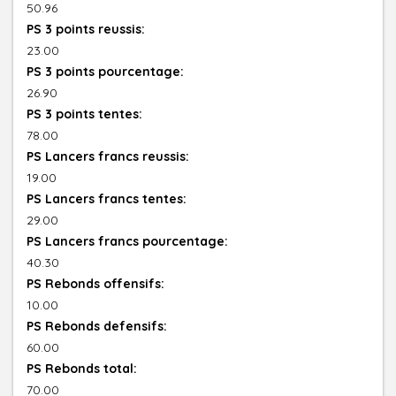
50.96
PS 3 points reussis:
23.00
PS 3 points pourcentage:
26.90
PS 3 points tentes:
78.00
PS Lancers francs reussis:
19.00
PS Lancers francs tentes:
29.00
PS Lancers francs pourcentage:
40.30
PS Rebonds offensifs:
10.00
PS Rebonds defensifs:
60.00
PS Rebonds total:
70.00