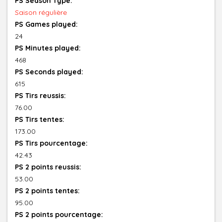
PS Season Type:
Saison régulière
PS Games played:
24
PS Minutes played:
468
PS Seconds played:
615
PS Tirs reussis:
76.00
PS Tirs tentes:
173.00
PS Tirs pourcentage:
42.43
PS 2 points reussis:
53.00
PS 2 points tentes:
95.00
PS 2 points pourcentage: