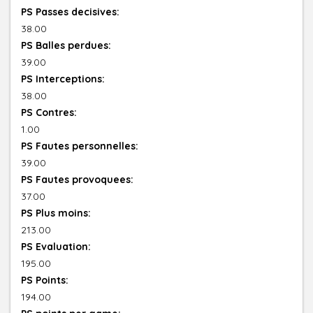
PS Passes decisives:
38.00
PS Balles perdues:
39.00
PS Interceptions:
38.00
PS Contres:
1.00
PS Fautes personnelles:
39.00
PS Fautes provoquees:
37.00
PS Plus moins:
213.00
PS Evaluation:
195.00
PS Points:
194.00