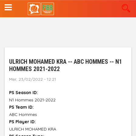
Aller
au
contenu
principal
ULRICH MOHAMED KRA -- ABC HOMMES -- N1
HOMMES 2021-2022
Mer, 23/02/2022 - 12:21
PS Season ID:
N1 Hommes 2021-2022
PS Team ID:
ABC Hommes
PS Player ID:
ULRICH MOHAMED KRA