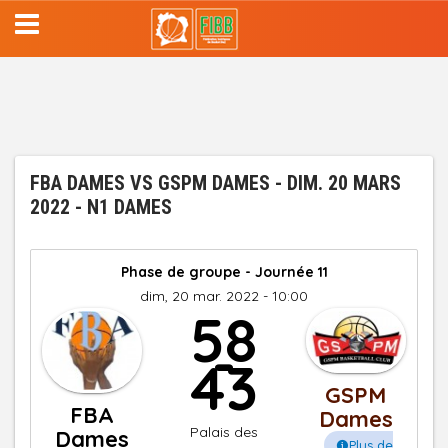
Aller
au
contenu
principal
FBA DAMES VS GSPM DAMES - DIM. 20 MARS
2022 - N1 DAMES
Phase de groupe - Journée 11
dim, 20 mar. 2022 - 10:00
58
-
43
GSPM
FBA
Dames
Palais des
Dames
Plus de