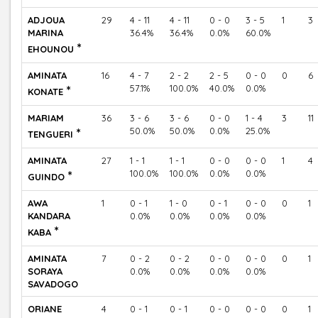
ADJOUA
29
4 - 11
4 - 11
0 - 0
3 - 5
1
3
MARINA
36.4%
36.4%
0.0%
60.0%
*
EHOUNOU
AMINATA
16
4 - 7
2 - 2
2 - 5
0 - 0
0
6
*
57.1%
100.0%
40.0%
0.0%
KONATE
MARIAM
36
3 - 6
3 - 6
0 - 0
1 - 4
3
11
*
50.0%
50.0%
0.0%
25.0%
TENGUERI
AMINATA
27
1 - 1
1 - 1
0 - 0
0 - 0
1
4
*
100.0%
100.0%
0.0%
0.0%
GUINDO
AWA
1
0 - 1
1 - 0
0 - 1
0 - 0
0
1
KANDARA
0.0%
0.0%
0.0%
0.0%
*
KABA
AMINATA
7
0 - 2
0 - 2
0 - 0
0 - 0
0
1
SORAYA
0.0%
0.0%
0.0%
0.0%
SAVADOGO
ORIANE
4
0 - 1
0 - 1
0 - 0
0 - 0
0
1