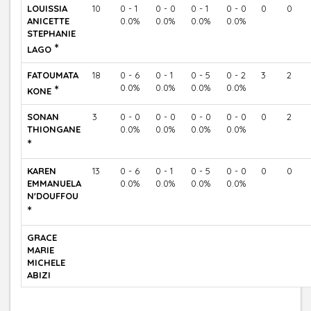
LOUISSIA
10
0 - 1
0 - 0
0 - 1
0 - 0
0
0
ANICETTE
0.0%
0.0%
0.0%
0.0%
STEPHANIE
*
LAGO
FATOUMATA
18
0 - 6
0 - 1
0 - 5
0 - 2
3
2
*
0.0%
0.0%
0.0%
0.0%
KONE
SONAN
3
0 - 0
0 - 0
0 - 0
0 - 0
0
2
THIONGANE
0.0%
0.0%
0.0%
0.0%
*
KAREN
13
0 - 6
0 - 1
0 - 5
0 - 0
0
0
EMMANUELA
0.0%
0.0%
0.0%
0.0%
N'DOUFFOU
*
GRACE
MARIE
MICHELE
ABIZI