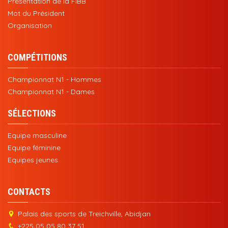
Présentation de la FIBB
Mot du Président
Organisation
COMPÉTITIONS
Championnat N1 - Hommes
Championnat N1 - Dames
SÉLECTIONS
Equipe masculine
Equipe féminine
Equipes jeunes
CONTACTS
Palais des sports de Treichville, Abidjan
+225 05 05 80 37 51