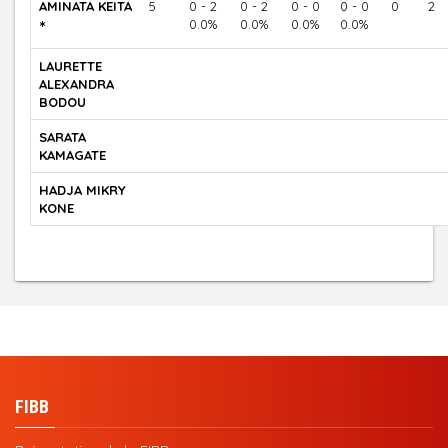
AMINATA KEITA
5
0 - 2
0 - 2
0 - 0
0 - 0
0
2
*
0.0%
0.0%
0.0%
0.0%
LAURETTE
ALEXANDRA
BODOU
SARATA
KAMAGATE
HADJA MIKRY
KONE
FIBB