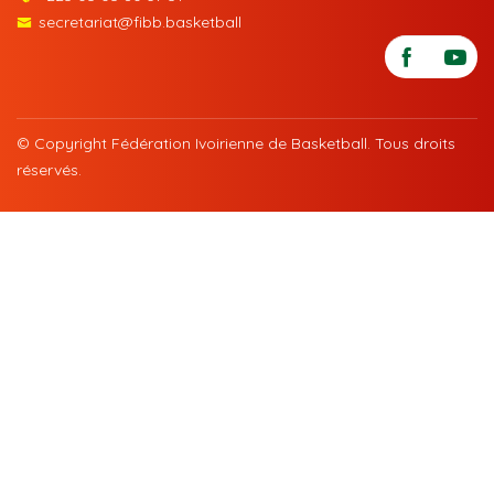
secretariat@fibb.basketball
© Copyright Fédération Ivoirienne de Basketball. Tous droits
réservés.