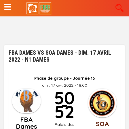
Aller
au
contenu
principal
FBA DAMES VS SOA DAMES - DIM. 17 AVRIL
2022 - N1 DAMES
Phase de groupe - Journée 16
dim, 17 avr. 2022 - 18:00
50
-
52
FBA
SOA
Palais des
Dames