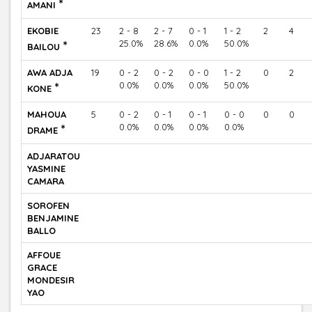
*
AMANI
EKOBIE
23
2 - 8
2 - 7
0 - 1
1 - 2
2
4
*
25.0%
28.6%
0.0%
50.0%
BAILOU
AWA ADJA
19
0 - 2
0 - 2
0 - 0
1 - 2
0
2
*
0.0%
0.0%
0.0%
50.0%
KONE
MAHOUA
5
0 - 2
0 - 1
0 - 1
0 - 0
0
0
*
0.0%
0.0%
0.0%
0.0%
DRAME
ADJARATOU
YASMINE
CAMARA
SOROFEN
BENJAMINE
BALLO
AFFOUE
GRACE
MONDESIR
YAO