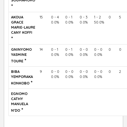
SOUMAHORO
*
AKOUA
15
0 - 4
0 - 1
0 - 3
1 - 2
0
5
GRACE
0.0%
0.0%
0.0%
50.0%
MARIE-LAURE
CANY KOFFI
*
GNINYOMO
14
0 - 1
0 - 1
0 - 0
0 - 0
0
0
YASMINE
0.0%
0.0%
0.0%
0.0%
*
TOURE
BIBA
9
0 - 0
0 - 0
0 - 0
0 - 0
0
2
YEMPORAKA
0.0%
0.0%
0.0%
0.0%
*
KONKOBO
EGNOMO
CATHY
MANUELA
*
N'DO