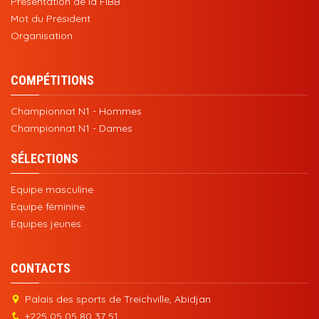
Présentation de la FIBB
Mot du Président
Organisation
COMPÉTITIONS
Championnat N1 - Hommes
Championnat N1 - Dames
SÉLECTIONS
Equipe masculine
Equipe féminine
Equipes jeunes
CONTACTS
Palais des sports de Treichville, Abidjan
+225 05 05 80 37 51