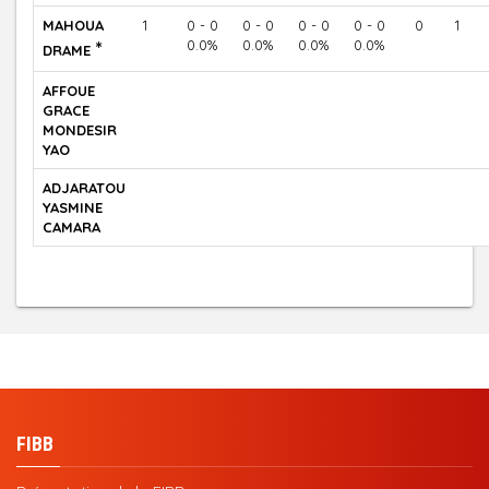
MAHOUA
1
0 - 0
0 - 0
0 - 0
0 - 0
0
1
*
0.0%
0.0%
0.0%
0.0%
DRAME
AFFOUE
GRACE
MONDESIR
YAO
ADJARATOU
YASMINE
CAMARA
FIBB