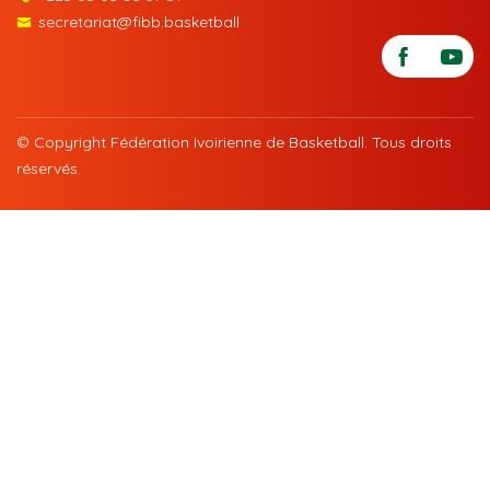
secretariat@fibb.basketball
© Copyright Fédération Ivoirienne de Basketball. Tous droits
réservés.