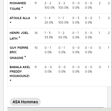
MOHAMED
11
2 - 2
2 - 2
0 - 0
0 - 0
2
2
*
100.0%
100.0%
0.0%
0.0%
TOURE
ATOULE ALLA
9
1 - 4
1 - 1
0 - 3
0 - 0
1
2
*
25.0%
100.0%
0.0%
0.0%
HENRI JOEL
16
1 - 3
1 - 2
0 - 1
0 - 0
1
2
*
33.3%
50.0%
0.0%
0.0%
LATH
GUY PIERRE
10
0 - 1
0 - 1
0 - 0
0 - 0
0
1
ERIC
0.0%
0.0%
0.0%
0.0%
*
GNAGNE
BAKALA AXEL
9
0 - 0
0 - 0
0 - 0
0 - 0
0
1
FREDDY
0.0%
0.0%
0.0%
0.0%
MOUKOUNZI
*
ASA Hommes