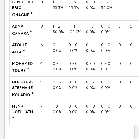
GUY PIERRE
11
1 - 3
1 - 3
0 - 0
1 - 2
1
2
ERIC
33.3%
33.3%
0.0%
50.0%
*
GNAGNE
ADMA
8
1 - 2
1 - 1
1 - 0
0 - 0
5
5
*
50.0%
100.0%
0.0%
0.0%
CAMARA
ATOULE
6
0 - 1
0 - 0
0 - 1
0 - 0
0
0
*
0.0%
0.0%
0.0%
0.0%
ALLA
MOHAMED
4
0 - 0
0 - 0
0 - 0
0 - 0
0
0
*
0.0%
0.0%
0.0%
0.0%
TOURE
BLE HERVE
5
0 - 2
0 - 0
0 - 2
0 - 0
0
0
STEPHANE
0.0%
0.0%
0.0%
0.0%
*
KOUADIO
HENRI
7
- 0
0 - 0
0 - 0
0 - 0
0
0
JOEL LATH
0.0%
0.0%
0.0%
0.0%
*