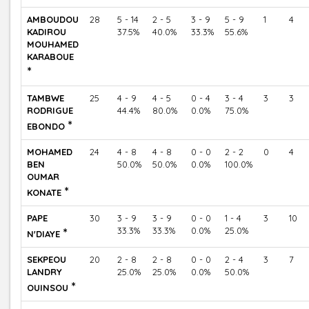
AMBOUDOU
28
5 - 14
2 - 5
3 - 9
5 - 9
1
4
KADIROU
37.5%
40.0%
33.3%
55.6%
MOUHAMED
KARABOUE
*
TAMBWE
25
4 - 9
4 - 5
0 - 4
3 - 4
3
3
RODRIGUE
44.4%
80.0%
0.0%
75.0%
*
EBONDO
MOHAMED
24
4 - 8
4 - 8
0 - 0
2 - 2
0
4
BEN
50.0%
50.0%
0.0%
100.0%
OUMAR
*
KONATE
PAPE
30
3 - 9
3 - 9
0 - 0
1 - 4
3
10
*
33.3%
33.3%
0.0%
25.0%
N'DIAYE
SEKPEOU
20
2 - 8
2 - 8
0 - 0
2 - 4
3
7
LANDRY
25.0%
25.0%
0.0%
50.0%
*
OUINSOU