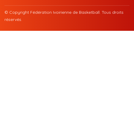
© Copyright Fédération Ivoirienne de Basketball. Tous droits
réservés.