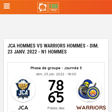
Aller
au
contenu
principal
JCA HOMMES VS WARRIORS HOMMES - DIM.
23 JANV. 2022 - N1 HOMMES
Phase de groupe - Journée 3
dim, 23 jan. 2022 - 18:00
78
-
65
JCA
WARRIORS
Palais des