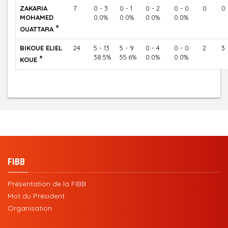
ZAKARIA
7
0 - 3
0 - 1
0 - 2
0 - 0
0
0
MOHAMED
0.0%
0.0%
0.0%
0.0%
*
OUATTARA
BIKOUE ELIEL
24
5 - 13
5 - 9
0 - 4
0 - 0
2
3
*
38.5%
55.6%
0.0%
0.0%
KOUE
FIBB
Présentation de la FIBB
Mot du Président
Organisation