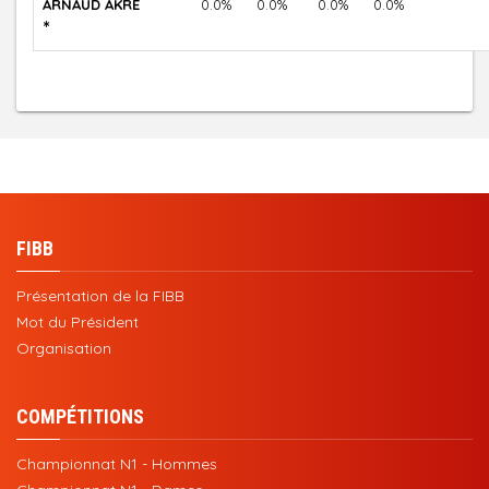
ARNAUD AKRE
0.0%
0.0%
0.0%
0.0%
*
FIBB
Présentation de la FIBB
Mot du Président
Organisation
COMPÉTITIONS
Championnat N1 - Hommes