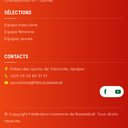
Championnat N1 - Dames
SÉLECTIONS
Equipe masculine
Equipe féminine
Equipes jeunes
CONTACTS
Palais des sports de Treichville, Abidjan
+225 05 05 80 37 51
secretariat@fibb.basketball
© Copyright Fédération Ivoirienne de Basketball. Tous droits
réservés.