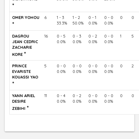
*
OMER YOHOU
6
1 - 3
1 - 2
0 - 1
0 - 0
0
0
*
33.3%
50.0%
0.0%
0.0%
DAGROU
16
0 - 5
0 - 3
0 - 2
0 - 0
1
5
JEAN CEDRIC
0.0%
0.0%
0.0%
0.0%
ZACHARIE
*
KORE
PRINCE
5
0 - 0
0 - 0
0 - 0
0 - 0
0
2
EVARISTE
0.0%
0.0%
0.0%
0.0%
KOUASSI YAO
*
YANN ARIEL
11
0 - 4
0 - 2
0 - 0
0 - 0
0
0
DESIRE
0.0%
0.0%
0.0%
0.0%
*
ZEBIHI