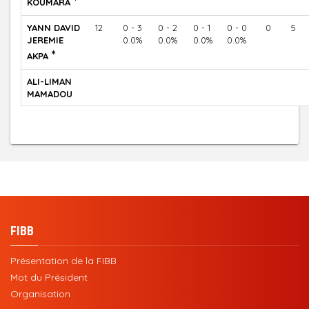
*
KOUMARA
YANN DAVID
12
0 - 3
0 - 2
0 - 1
0 - 0
0
5
JEREMIE
0.0%
0.0%
0.0%
0.0%
*
AKPA
ALI-LIMAN
MAMADOU
FIBB
Présentation de la FIBB
Mot du Président
Organisation