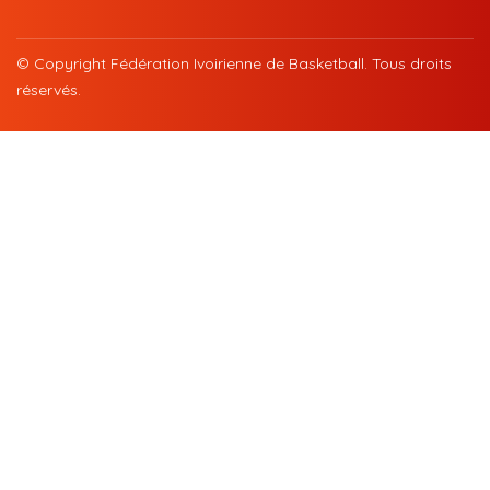
© Copyright Fédération Ivoirienne de Basketball. Tous droits
réservés.