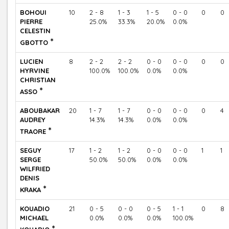
BOHOUI
10
2 - 8
1 - 3
1 - 5
0 - 0
0
0
PIERRE
25.0%
33.3%
20.0%
0.0%
CELESTIN
*
GBOTTO
LUCIEN
8
2 - 2
2 - 2
0 - 0
0 - 0
0
0
HYRVINE
100.0%
100.0%
0.0%
0.0%
CHRISTIAN
*
ASSO
ABOUBAKAR
20
1 - 7
1 - 7
0 - 0
0 - 0
0
4
AUDREY
14.3%
14.3%
0.0%
0.0%
*
TRAORE
SEGUY
17
1 - 2
1 - 2
0 - 0
0 - 0
1
1
SERGE
50.0%
50.0%
0.0%
0.0%
WILFRIED
DENIS
*
KRAKA
KOUADIO
21
0 - 5
0 - 0
0 - 5
1 - 1
0
8
MICHAEL
0.0%
0.0%
0.0%
100.0%
*