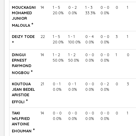
MOUCKAGNI
14
1 - 5
0 - 2
1 - 3
0 - 0
0
1
MOHAMED
20.0%
0.0%
33.3%
0.0%
JUNIOR
*
MALOULA
DEIZY TODE
22
1 - 5
1 - 1
0 - 4
0 - 0
3
1
*
20.0%
100.0%
0.0%
0.0%
DINGUI
14
1 - 2
1 - 2
0 - 0
0 - 0
1
0
ERNEST
50.0%
50.0%
0.0%
0.0%
RAYMOND
*
NOGBOU
KOUTOUA
21
0 - 1
0 - 1
0 - 0
0 - 2
0
3
JEAN BEDEL
0.0%
0.0%
0.0%
0.0%
ARISTIDE
*
EFFOLI
TAKI
14
0 - 0
0 - 0
0 - 0
0 - 0
0
1
WILFRIED
0.0%
0.0%
0.0%
0.0%
ANTOINE
*
EHOUMAN