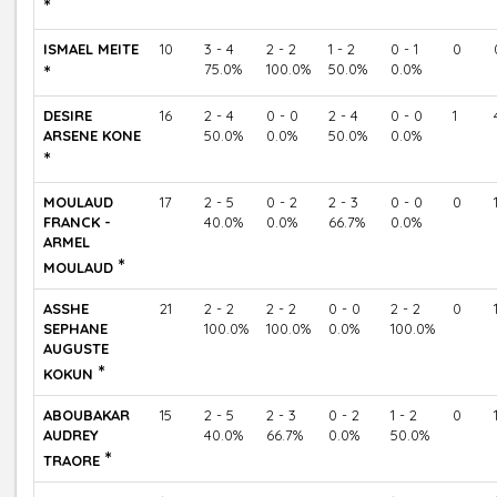
*
ISMAEL MEITE
10
3 - 4
2 - 2
1 - 2
0 - 1
0
*
75.0%
100.0%
50.0%
0.0%
DESIRE
16
2 - 4
0 - 0
2 - 4
0 - 0
1
ARSENE KONE
50.0%
0.0%
50.0%
0.0%
*
MOULAUD
17
2 - 5
0 - 2
2 - 3
0 - 0
0
FRANCK -
40.0%
0.0%
66.7%
0.0%
ARMEL
*
MOULAUD
ASSHE
21
2 - 2
2 - 2
0 - 0
2 - 2
0
SEPHANE
100.0%
100.0%
0.0%
100.0%
AUGUSTE
*
KOKUN
ABOUBAKAR
15
2 - 5
2 - 3
0 - 2
1 - 2
0
AUDREY
40.0%
66.7%
0.0%
50.0%
*
TRAORE