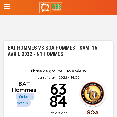
Aller
au
contenu
principal
BAT HOMMES VS SOA HOMMES - SAM. 16
AVRIL 2022 - N1 HOMMES
Phase de groupe - Journée 15
sam, 16 avr. 2022 - 14:00
63
BAT
-
Hommes
84
Plus de
détails
SOA
Palais des