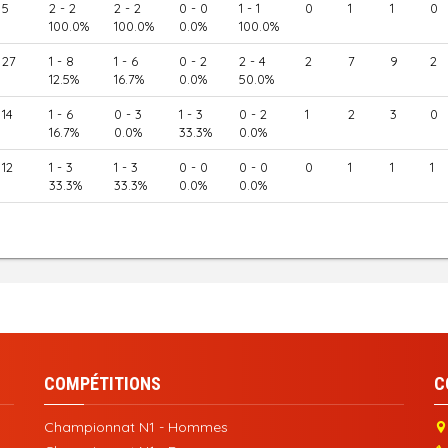
5
2 - 2
2 - 2
0 - 0
1 - 1
0
1
1
0
100.0%
100.0%
0.0%
100.0%
27
1 - 8
1 - 6
0 - 2
2 - 4
2
7
9
2
12.5%
16.7%
0.0%
50.0%
14
1 - 6
0 - 3
1 - 3
0 - 2
1
2
3
0
16.7%
0.0%
33.3%
0.0%
12
1 - 3
1 - 3
0 - 0
0 - 0
0
1
1
1
33.3%
33.3%
0.0%
0.0%
COMPÉTITIONS
C
Championnat N1 - Hommes