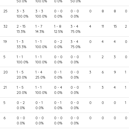
50.0%
100.0%
0.0%
50.0%
25
3 - 3
3 - 3
0 - 0
0 - 0
0
8
8
0
100.0%
100.0%
0.0%
0.0%
32
2 - 15
1 - 7
1 - 8
3 - 4
4
11
15
2
13.3%
14.3%
12.5%
75.0%
19
1 - 3
1 - 1
0 - 2
3 - 4
0
4
4
0
33.3%
100.0%
0.0%
75.0%
5
1 - 1
1 - 1
0 - 0
0 - 0
1
2
3
0
100.0%
100.0%
0.0%
0.0%
20
1 - 5
1 - 4
0 - 1
0 - 0
3
6
9
1
20.0%
25.0%
0.0%
0.0%
21
1 - 5
1 - 1
0 - 4
0 - 0
1
3
4
1
20.0%
100.0%
0.0%
0.0%
5
0 - 2
0 - 1
0 - 1
0 - 0
0
0
0
1
0.0%
0.0%
0.0%
0.0%
6
0 - 0
0 - 0
0 - 0
0 - 0
0
0
0
0
0.0%
0.0%
0.0%
0.0%