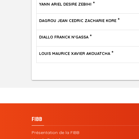
*
YANN ARIEL DESIRE ZEBIHI
*
DAGROU JEAN CEDRIC ZACHARIE KORE
*
DIALLO FRANCK N'GASSA
*
LOUIS MAURICE XAVIER AKOUATCHA
FIBB
Présentation de la FIBB