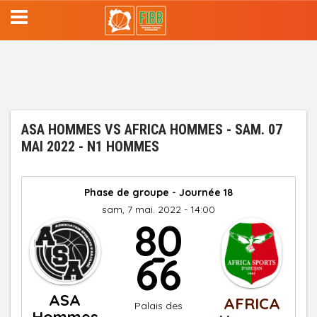
Aller
au
contenu
principal
ASA HOMMES VS AFRICA HOMMES - SAM. 07
MAI 2022 - N1 HOMMES
Phase de groupe - Journée 18
sam, 7 mai. 2022 - 14:00
80
-
66
ASA
AFRICA
Palais des