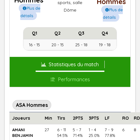
Hommes
Hommes
sports, salle
Plus de
Plus de
Dôme
détails
détails
Q1
Q2
Q3
Q4
16 - 15
20 - 15
25 - 18
19 - 18
Statistiques du match
Performances
ASA Hommes
Joueurs
Min
Tirs
2PTS
3PTS
LF
RO
RD
AMANI
27
6 - 11
5 - 7
1 - 4
7 - 9
6
8
BENJAMIN
54.5%
71.4%
25.0%
77.8%