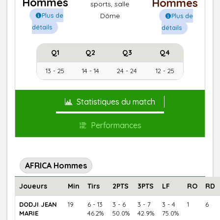
Hommes
Hommes
sports, salle
Plus de
Dôme
Plus de
détails
détails
Q1
Q2
Q3
Q4
13 - 25
14 - 14
24 - 24
12 - 25
Statistiques du match
Performances
AFRICA Hommes
Joueurs
Min
Tirs
2PTS
3PTS
LF
RO
RD
DODJI JEAN
19
6 - 13
3 - 6
3 - 7
3 - 4
1
6
MARIE
46.2%
50.0%
42.9%
75.0%