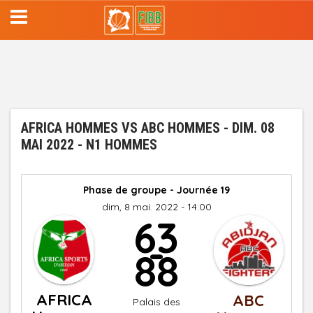
Aller
au
contenu
principal
AFRICA HOMMES VS ABC HOMMES - DIM. 08
MAI 2022 - N1 HOMMES
Phase de groupe - Journée 19
dim, 8 mai. 2022 - 14:00
63
-
88
AFRICA
ABC
Palais des