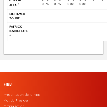
*
0.0%
0.0%
0.0%
0.0%
ALLA
MOHAMED
TOURE
PATRICK
ILSHIM TAPE
*
FIBB
Présentation de la FIBB
Mot du Président
Organisation