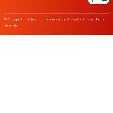
© Copyright Fédération Ivoirienne de Basketball. Tous droits
réservés.