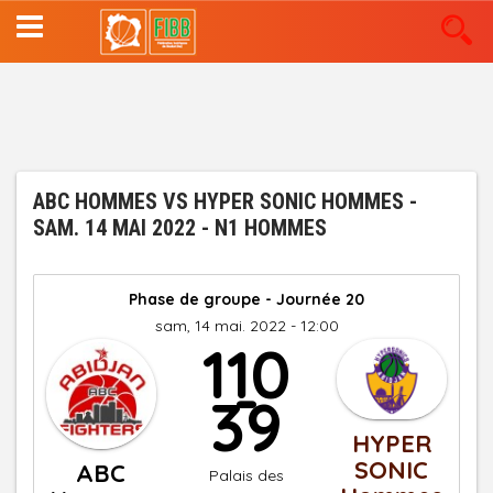
Aller
au
contenu
principal
ABC HOMMES VS HYPER SONIC HOMMES -
SAM. 14 MAI 2022 - N1 HOMMES
Phase de groupe - Journée 20
sam, 14 mai. 2022 - 12:00
110
-
39
HYPER
SONIC
ABC
Palais des