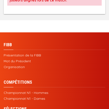
joueurs alignés lors de ce match.
FIBB
Présentation de la FIBB
Mot du Président
Organisation
COMPÉTITIONS
Championnat N1 - Hommes
Championnat N1 - Dames
SÉLECTIONS