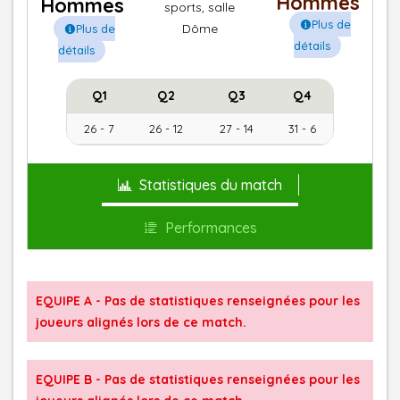
Hommes
Hommes
sports, salle
Plus de
Dôme
Plus de
détails
détails
Q1
Q2
Q3
Q4
26 - 7
26 - 12
27 - 14
31 - 6
Statistiques du match
Performances
EQUIPE A - Pas de statistiques renseignées pour les
joueurs alignés lors de ce match.
EQUIPE B - Pas de statistiques renseignées pour les