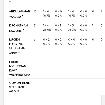
*
ABDULWAHAB
15
1 - 6
0 - 0
1 - 6
0 - 0
0
1
*
16.7%
0.0%
16.7%
0.0%
YAKUBU
DJONATHAN
21
1 - 4
0 - 1
1 - 3
0 - 0
1
5
*
25.0%
0.0%
33.3%
0.0%
LAWORE
LUCIEN
6
0 - 2
0 - 2
0 - 0
0 - 0
0
0
HYRVINE
0.0%
0.0%
0.0%
0.0%
CHRISTIAN
*
ASSO
LOUKOU
N'GUESSAN
DAVY
WILFRIED OKA
GOMON RENE
STEPHANE
AGOLE