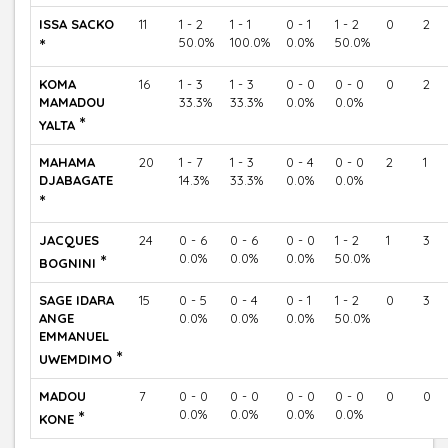
ISSA SACKO
11
1 - 2
1 - 1
0 - 1
1 - 2
0
2
*
50.0%
100.0%
0.0%
50.0%
KOMA
16
1 - 3
1 - 3
0 - 0
0 - 0
0
2
MAMADOU
33.3%
33.3%
0.0%
0.0%
*
YALTA
MAHAMA
20
1 - 7
1 - 3
0 - 4
0 - 0
2
1
DJABAGATE
14.3%
33.3%
0.0%
0.0%
*
JACQUES
24
0 - 6
0 - 6
0 - 0
1 - 2
1
3
*
0.0%
0.0%
0.0%
50.0%
BOGNINI
SAGE IDARA
15
0 - 5
0 - 4
0 - 1
1 - 2
0
3
ANGE
0.0%
0.0%
0.0%
50.0%
EMMANUEL
*
UWEMDIMO
MADOU
7
0 - 0
0 - 0
0 - 0
0 - 0
0
0
*
0.0%
0.0%
0.0%
0.0%
KONE