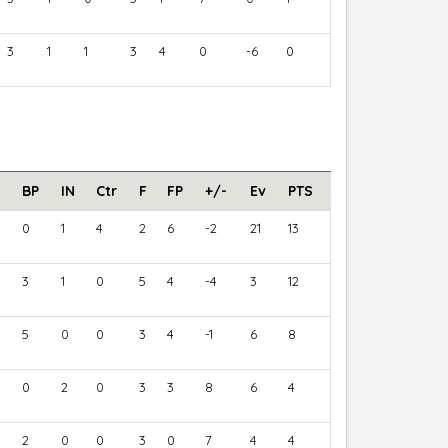
3
1
1
3
4
0
-6
0
BP
IN
Ctr
F
FP
+/-
Ev
PTS
0
1
4
2
6
-2
21
13
3
1
0
5
4
-4
3
12
5
0
0
3
4
-1
6
8
0
2
0
3
3
8
6
4
2
0
0
3
0
7
4
4