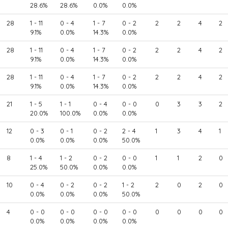
28.6%
28.6%
0.0%
0.0%
28
1 - 11
0 - 4
1 - 7
0 - 2
2
2
4
2
9.1%
0.0%
14.3%
0.0%
28
1 - 11
0 - 4
1 - 7
0 - 2
2
2
4
2
9.1%
0.0%
14.3%
0.0%
28
1 - 11
0 - 4
1 - 7
0 - 2
2
2
4
2
9.1%
0.0%
14.3%
0.0%
21
1 - 5
1 - 1
0 - 4
0 - 0
0
3
3
2
20.0%
100.0%
0.0%
0.0%
12
0 - 3
0 - 1
0 - 2
2 - 4
1
3
4
1
0.0%
0.0%
0.0%
50.0%
8
1 - 4
1 - 2
0 - 2
0 - 0
1
1
2
0
25.0%
50.0%
0.0%
0.0%
10
0 - 4
0 - 2
0 - 2
1 - 2
2
0
2
0
0.0%
0.0%
0.0%
50.0%
4
0 - 0
0 - 0
0 - 0
0 - 0
0
0
0
0
0.0%
0.0%
0.0%
0.0%