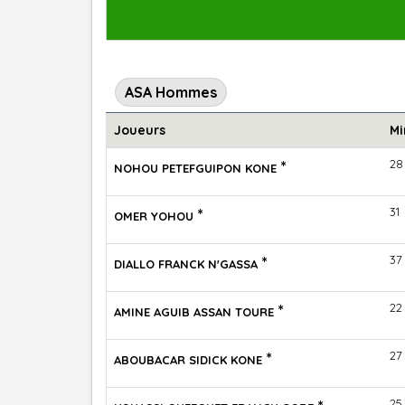
ASA Hommes
Joueurs
Mi
*
28
NOHOU PETEFGUIPON KONE
*
31
OMER YOHOU
*
37
DIALLO FRANCK N'GASSA
*
22
AMINE AGUIB ASSAN TOURE
*
27
ABOUBACAR SIDICK KONE
25