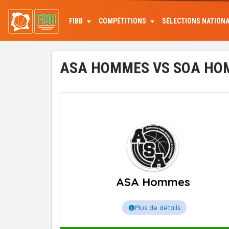
Aller
au
FIBB
COMPÉTITIONS
SÉLECTIONS NATION
contenu
principal
ASA HOMMES VS SOA HOMM
ASA Hommes
Plus de détails