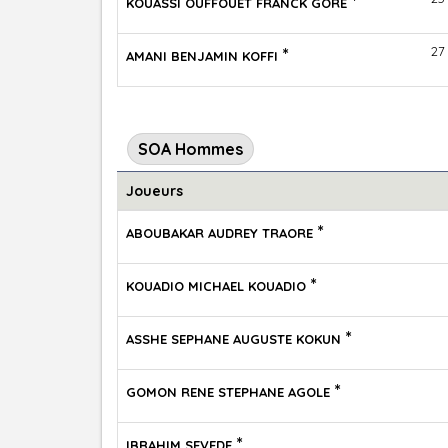
*
KOUASSI OUFFOUET FRANCK GORE
*
27
AMANI BENJAMIN KOFFI
SOA Hommes
Joueurs
*
ABOUBAKAR AUDREY TRAORE
*
KOUADIO MICHAEL KOUADIO
*
ASSHE SEPHANE AUGUSTE KOKUN
*
GOMON RENE STEPHANE AGOLE
*
IBRAHIM SEVEDE