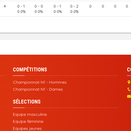
4
0 - 1
0 - 0
0 - 1
0 - 2
0
0
0
0
0.0%
0.0%
0.0%
0.0%
COMPÉTITIONS
C
Championnat N1 - Hommes
Championnat N1 - Dames
SÉLECTIONS
Equipe masculine
Equipe féminine
Equipes jeunes