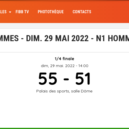
ALES
FIBB TV
PHOTOTHÈQUE
CONTACTS
ES - DIM. 29 MAI 2022 - N1 HOM
1/4 finale
dim, 29 mai. 2022 - 14:00
55 - 51
Palais des sports, salle Dôme