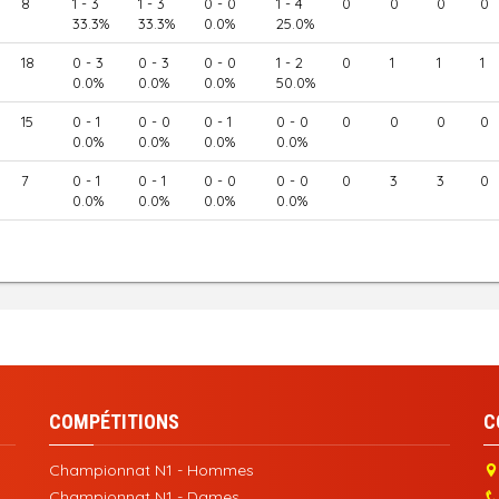
8
1 - 3
1 - 3
0 - 0
1 - 4
0
0
0
0
33.3%
33.3%
0.0%
25.0%
18
0 - 3
0 - 3
0 - 0
1 - 2
0
1
1
1
0.0%
0.0%
0.0%
50.0%
15
0 - 1
0 - 0
0 - 1
0 - 0
0
0
0
0
0.0%
0.0%
0.0%
0.0%
7
0 - 1
0 - 1
0 - 0
0 - 0
0
3
3
0
0.0%
0.0%
0.0%
0.0%
COMPÉTITIONS
C
Championnat N1 - Hommes
Championnat N1 - Dames