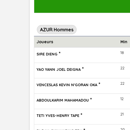
AZUR Hommes
Joueurs
Min
*
18
SIRE DIENG
*
22
YAO YANN JOEL DEIGNA
*
22
VENCESLAS KEVIN N'GORAN OKA
*
12
ABDOULKARIM MAHAMADOU
*
21
TETI YVES-HENRY TAPE
20