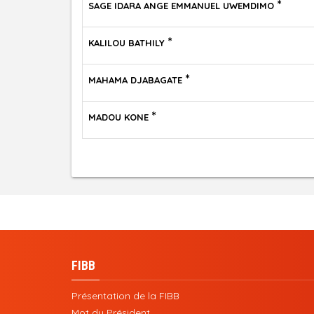
*
SAGE IDARA ANGE EMMANUEL UWEMDIMO
*
KALILOU BATHILY
*
MAHAMA DJABAGATE
*
MADOU KONE
FIBB
Présentation de la FIBB
Mot du Président