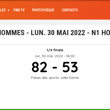
ALES
FIBB TV
PHOTOTHÈQUE
CONTACTS
OMMES - LUN. 30 MAI 2022 - N1 
1/4 finale
lun, 30 mai. 2022 - 18:00
82 - 53
Palais des sports, salle Dôme