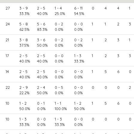
27
3 - 9
2 - 5
1 - 4
6 - 11
0
4
4
1
33.3%
40.0%
25.0%
54.5%
24
5 - 8
5 - 6
0 - 2
0 - 0
1
1
2
3
62.5%
83.3%
0.0%
0.0%
21
3 - 8
3 - 6
0 - 2
0 - 2
1
2
3
1
37.5%
50.0%
0.0%
0.0%
17
2 - 5
2 - 5
0 - 0
1 - 3
1
2
3
3
40.0%
40.0%
0.0%
33.3%
14
2 - 5
2 - 5
0 - 0
0 - 0
1
5
6
0
40.0%
40.0%
0.0%
0.0%
22
2 - 9
2 - 4
0 - 5
0 - 0
0
0
0
2
22.2%
50.0%
0.0%
0.0%
10
1 - 2
0 - 1
1 - 1
1 - 2
1
5
6
0
50.0%
0.0%
100.0%
50.0%
10
1 - 3
0 - 0
1 - 3
0 - 0
0
0
0
0
33.3%
0.0%
33.3%
0.0%