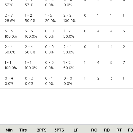
57.1%
57.1%
0.0%
0.0%
2 - 7
1 - 2
1 - 5
2 - 2
0
1
1
1
28.6%
50.0%
20.0%
100.0%
3 - 3
3 - 3
0 - 0
1 - 2
0
4
4
3
100.0%
100.0%
0.0%
50.0%
2 - 4
2 - 4
0 - 0
2 - 4
0
4
4
2
50.0%
50.0%
0.0%
50.0%
1 - 1
1 - 1
0 - 0
1 - 2
1
4
5
7
100.0%
100.0%
0.0%
50.0%
0 - 4
0 - 3
0 - 1
0 - 0
1
2
3
1
0.0%
0.0%
0.0%
0.0%
Min
Tirs
2PTS
3PTS
LF
RO
RD
RT
P