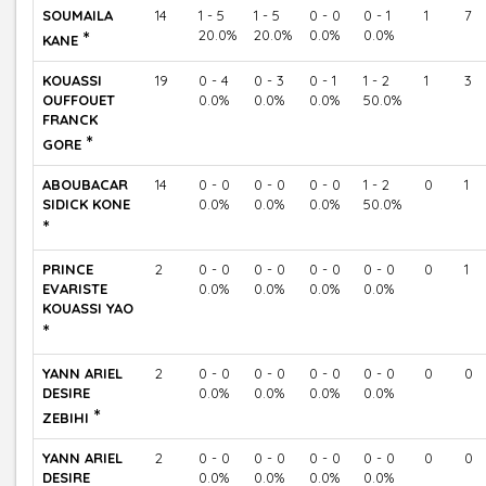
SOUMAILA
14
1 - 5
1 - 5
0 - 0
0 - 1
1
7
*
20.0%
20.0%
0.0%
0.0%
KANE
KOUASSI
19
0 - 4
0 - 3
0 - 1
1 - 2
1
3
OUFFOUET
0.0%
0.0%
0.0%
50.0%
FRANCK
*
GORE
ABOUBACAR
14
0 - 0
0 - 0
0 - 0
1 - 2
0
1
SIDICK KONE
0.0%
0.0%
0.0%
50.0%
*
PRINCE
2
0 - 0
0 - 0
0 - 0
0 - 0
0
1
EVARISTE
0.0%
0.0%
0.0%
0.0%
KOUASSI YAO
*
YANN ARIEL
2
0 - 0
0 - 0
0 - 0
0 - 0
0
0
DESIRE
0.0%
0.0%
0.0%
0.0%
*
ZEBIHI
YANN ARIEL
2
0 - 0
0 - 0
0 - 0
0 - 0
0
0
DESIRE
0.0%
0.0%
0.0%
0.0%