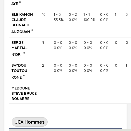
*
AYE
BLE KAMON
10
1 - 3
0 - 2
1 - 1
0 - 0
1
5
CLAUDE
33.3%
0.0%
100.0%
0.0%
BERNARD
*
ANZOUAN
SERGE
9
0 - 0
0 - 0
0 - 0
0 - 0
0
0
MARTIAL
0.0%
0.0%
0.0%
0.0%
*
N'DRI
SAYDOU
2
0 - 0
0 - 0
0 - 0
0 - 0
0
1
TOUTOU
0.0%
0.0%
0.0%
0.0%
*
KONE
MEDOUNE
STEVE BRUCE
BOUABRE
JCA Hommes