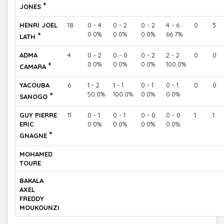
*
JONES
HENRI JOEL
18
0 - 4
0 - 2
0 - 2
4 - 6
0
3
*
0.0%
0.0%
0.0%
66.7%
LATH
ADMA
4
0 - 2
0 - 0
0 - 2
2 - 2
0
0
*
0.0%
0.0%
0.0%
100.0%
CAMARA
YACOUBA
6
1 - 2
1 - 1
0 - 1
0 - 1
0
0
*
50.0%
100.0%
0.0%
0.0%
SANOGO
GUY PIERRE
11
0 - 1
0 - 1
0 - 0
0 - 0
1
1
ERIC
0.0%
0.0%
0.0%
0.0%
*
GNAGNE
MOHAMED
TOURE
BAKALA
AXEL
FREDDY
MOUKOUNZI