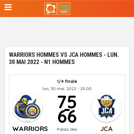
Aller
au
contenu
principal
WARRIORS HOMMES VS JCA HOMMES - LUN.
30 MAI 2022 - N1 HOMMES
1/4 finale
lun, 30 mai. 2022 - 20:00
75
-
66
WARRIORS
JCA
Palais des