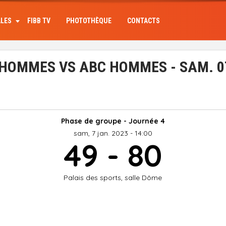
ALES
FIBB TV
PHOTOTHÈQUE
CONTACTS
 HOMMES VS ABC HOMMES - SAM. 07
Phase de groupe - Journée 4
sam, 7 jan. 2023 - 14:00
49 - 80
Palais des sports, salle Dôme