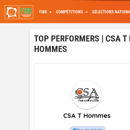
Aller
au
FIBB
COMPÉTITIONS
SÉLECTIONS NATION
contenu
principal
TOP PERFORMERS | CSA T
HOMMES
CSA T Hommes