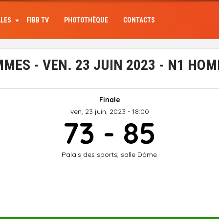
ALES
FIBB TV
PHOTOTHÈQUE
CONTACTS
ES - VEN. 23 JUIN 2023 - N1 HO
Finale
ven, 23 juin. 2023 - 18:00
73 - 85
Palais des sports, salle Dôme