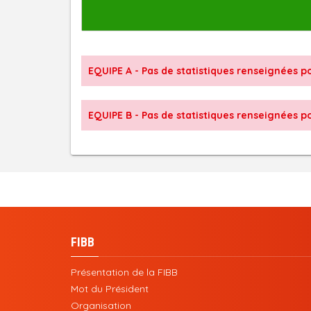
EQUIPE A - Pas de statistiques renseignées po
EQUIPE B - Pas de statistiques renseignées po
FIBB
Présentation de la FIBB
Mot du Président
Organisation