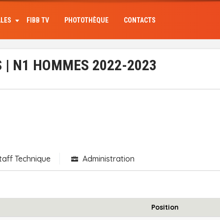
ALES
FIBB TV
PHOTOTHÈQUE
CONTACTS
 | N1 HOMMES 2022-2023
taff Technique
Administration
Position