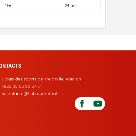
196
24 ans
ONTACTS
Palais des sports de Treichville, Abidjan
+225 05 05 80 37 51
secretariat@fibb.basketball