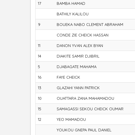
17
BAMBA HAMAD
BATHILY KALILOU
9
BOUEKA NABO CLEMENT ABRAHAM
CONDE ZIE CHEICK HASSAN
11
DANON YVAN ALEX BYAN
14
DIAKITE SAMIR DJIBRIL
5
DJABAGATE MAHAMA
16
FAYE CHEICK
13
GLAZAHI YANN PATRICK
10
OUATTARA ZANA MAHAMADOU
15
SAMAGASSI SEKOU CHEICK OUMAR
12
YEO MAMADOU
YOUKOU GNEPA PAUL DANIEL