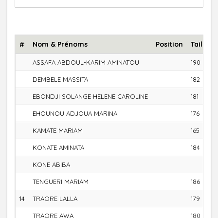
#
Nom & Prénoms
Position
Taille (
ASSAFA ABDOUL-KARIM AMINATOU
190
DEMBELE MASSITA
182
EBONDJI SOLANGE HELENE CAROLINE
181
EHOUNOU ADJOUA MARINA
176
KAMATE MARIAM
165
KONATE AMINATA
184
KONE ABIBA
TENGUERI MARIAM
186
14
TRAORE LALLA
179
TRAORE AWA
180