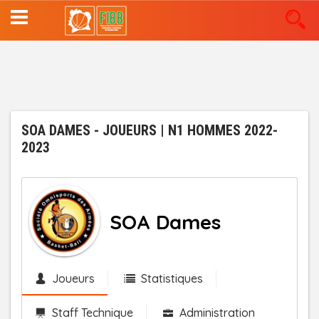
Aller
au
contenu
principal
SOA DAMES - JOUEURS | N1 HOMMES 2022-
2023
SOA Dames
Joueurs
Statistiques
Staff Technique
Administration