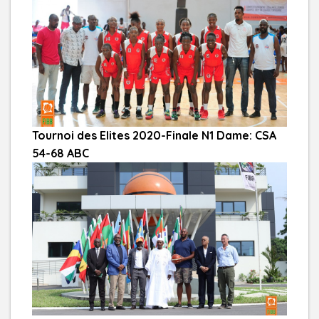
Tournoi des Elites 2020-Finale N1 Dame: CSA
54-68 ABC