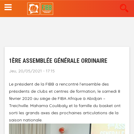
Aller
au
contenu
principal
1ÈRE ASSEMBLÉE GÉNÉRALE ORDINAIRE
Jeu, 20/05/2021 - 17:15
Le président de la FIBB a rencontré l’ensemble des
présidents de clubs et centres de formation, le samedi 8
février 2020 au siège de FIBA Afrique à Abidjan –
Treichville. Mahama Coulibaly et la famille du basket ont
sorti les grands axes des prochaines articulations de la
saison nationale.