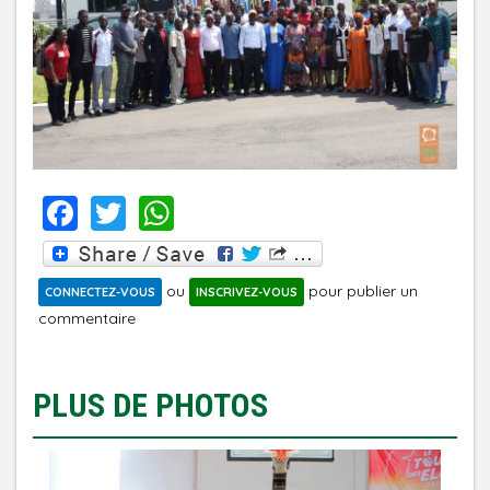
FACEBOOK
TWITTER
WHATSAPP
ou
pour publier un
CONNECTEZ-VOUS
INSCRIVEZ-VOUS
commentaire
PLUS DE PHOTOS