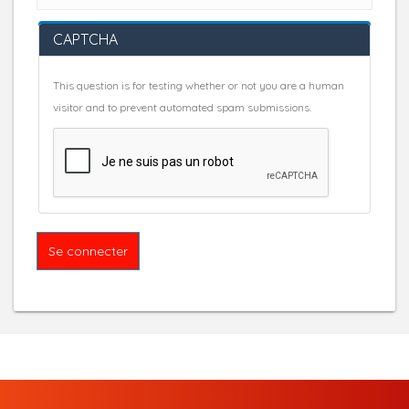
CAPTCHA
This question is for testing whether or not you are a human
visitor and to prevent automated spam submissions.
Se connecter