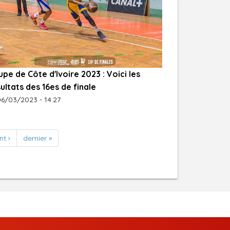
pe de Côte d'Ivoire 2023 : Voici les
ultats des 16es de finale
6/03/2023 - 14:27
nt ›
dernier »