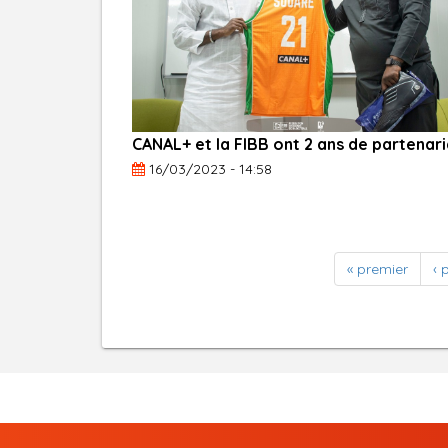
CANAL+ et la FIBB ont 2 ans de partenari
16/03/2023 - 14:58
« premier
‹ 