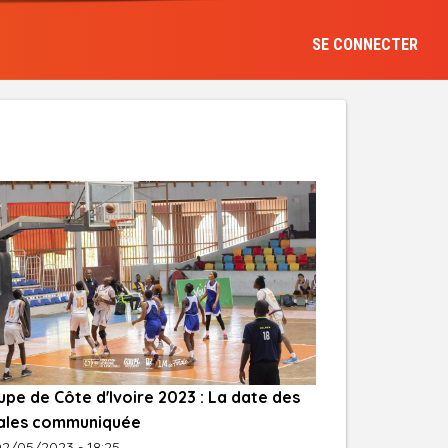
SE CONNECTER
pe de Côte d'Ivoire 2023 : La date des
nales communiquée
02/05/2023 - 18:25