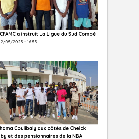
 CFAMC a instruit La Ligue du Sud Comoé
2/05/2023 - 16:55
hama Coulibaly aux côtés de Cheick
aby et des pensionnaires de la NBA