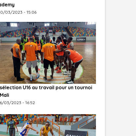
ademy
30/03/2023 - 15:06
sélection U16 au travail pour un tournoi
Mali
6/03/2023 - 16:52