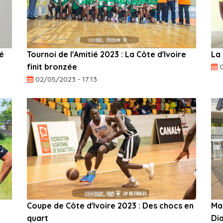
ré
Tournoi de l'Amitié 2023 : La Côte d'Ivoire
La
finit bronzée
0
02/05/2023 - 17:13
Coupe de Côte d'Ivoire 2023 : Des chocs en
Ma
quart
Di