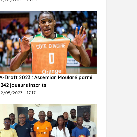
A-Draft 2023 : Assemian Moularé parmi
 242 joueurs inscrits
2/05/2023 - 17:17