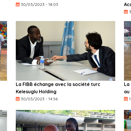
Ac
30/03/2023 - 18:03
La FIBB échange avec la société turc
La 
Kelesuglu Holding
au 
30/03/2023 - 14:56
1