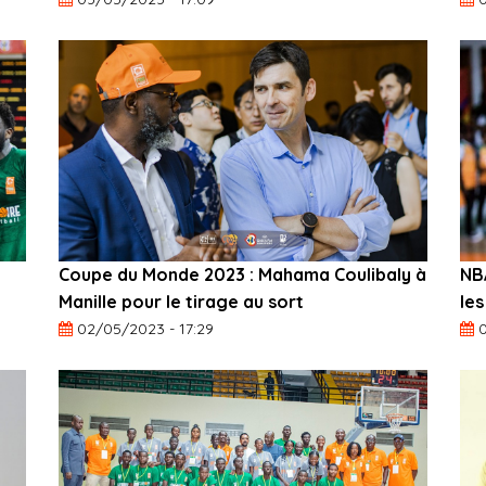
Coupe du Monde 2023 : Mahama Coulibaly à
NB
Manille pour le tirage au sort
les
02/05/2023 - 17:29
0