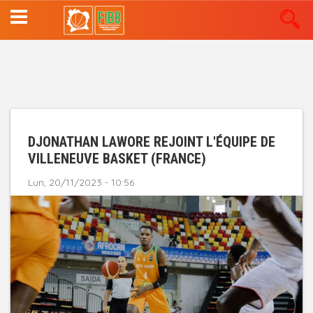
Aller
au
contenu
principal
DJONATHAN LAWORE REJOINT L'ÉQUIPE DE
VILLENEUVE BASKET (FRANCE)
Lun, 20/11/2023 - 10:56