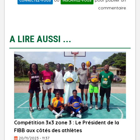
ou
pour publier un
CONNECTEZ-VOUS
INSCRIVEZ-VOUS
commentaire
A LIRE AUSSI ...
Compétition 3x3 zone 3 : Le Président de la
FIBB aux côtés des athlètes
20/11/2023 - 11:37