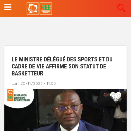
Aller
au
contenu
principal
LE MINISTRE DÉLÉGUÉ DES SPORTS ET DU
CADRE DE VIE AFFIRME SON STATUT DE
BASKETTEUR
Lun, 20/11/2023 - 11:05