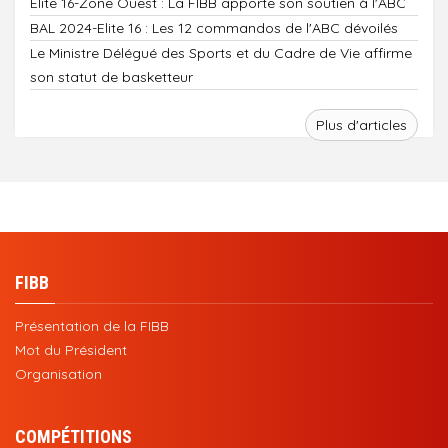
Elite 16-Zone Ouest : La FIBB apporte son soutien à l'ABC
BAL 2024-Elite 16 : Les 12 commandos de l'ABC dévoilés
Le Ministre Délégué des Sports et du Cadre de Vie affirme
son statut de basketteur
Plus d'articles
FIBB
Présentation de la FIBB
Mot du Président
Organisation
COMPÉTITIONS