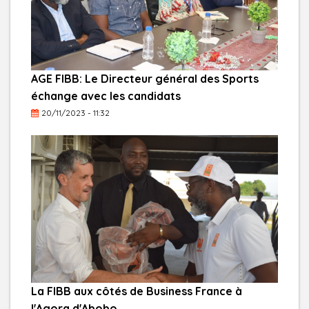
AGE FIBB: Le Directeur général des Sports
échange avec les candidats
20/11/2023 - 11:32
La FIBB aux côtés de Business France à
l'Agora d'Abobo