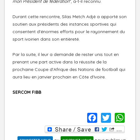
mon Président de fédération
", a-t-il reconnu.
Durant cette rencontre, Silas Metch Adjé a apporté son
soutien aux présidents des instances sportives qui
consentent d'énormes efforts pour le rayonnement du
sport ivoirien dans son entièreté.
Par la suite, il leur a demandé de rester unis tout en
prenant une part active dans la réussite de la
prochaine Coupe d'Afrique des Nations de football qui
aura lieu en janvier prochain en Côte d'Ivoire.
SERCOM FIBB
FACEBO
TWIT
WH