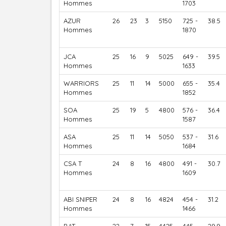
Hommes
1703
AZUR
26
23
3
5150
725 -
38.5
Hommes
1870
JCA
25
16
9
5025
649 -
39.5
Hommes
1633
WARRIORS
25
11
14
5000
655 -
35.4
Hommes
1852
SOA
25
19
5
4800
576 -
36.4
Hommes
1587
ASA
25
11
14
5050
537 -
31.6
Hommes
1684
CSA T
24
8
16
4800
491 -
30.7
Hommes
1609
ABI SNIPER
24
8
16
4824
454 -
31.2
Hommes
1466