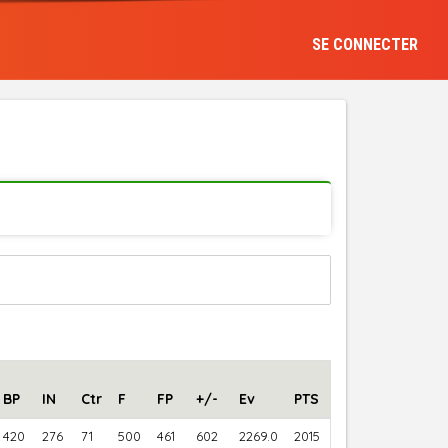
SE CONNECTER
BP
IN
Ctr
F
FP
+/-
Ev
PTS
420
276
71
500
461
602
2269.0
2015