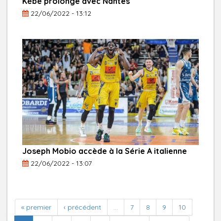
Kébé prolonge avec Nantes
22/06/2022 - 13:12
Joseph Mobio accède à la Série A italienne
22/06/2022 - 13:07
« premier
‹ précédent
…
7
8
9
10