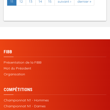
11
12
13
14
15
suivant ›
dernier »
FIBB
Présentation de la FIBB
Mot du Président
Organisation
COMPÉTITIONS
Championnat N1 - Hommes
Championnat N1 - Dames