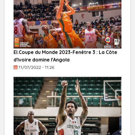
El.Coupe du Monde 2023-Fenêtre 3 : La Côte
d'Ivoire domine l'Angola
11/07/2022 - 11:26