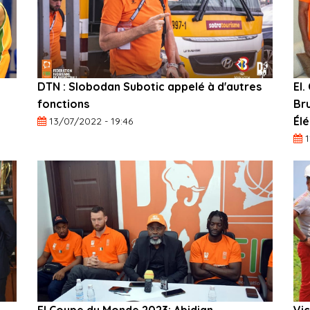
DTN : Slobodan Subotic appelé à d'autres
El.
fonctions
Br
Él
13/07/2022 - 19:46
1