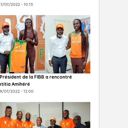
7/07/2022 - 10:13
Président de la FIBB a rencontré
etitia Amihéré
9/07/2022 - 12:00