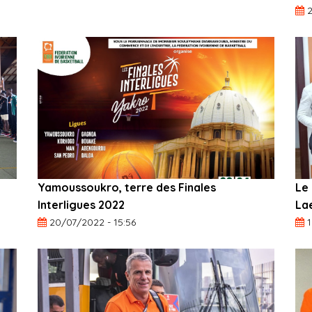
2
Yamoussoukro, terre des Finales
Le 
Interligues 2022
La
20/07/2022 - 15:56
1