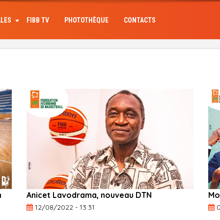
ALES
FIBB TV
PHOTOTHÈQUE
CONTACTS
n
Anicet Lavodrama, nouveau DTN
Mo
12/08/2022 - 13:31