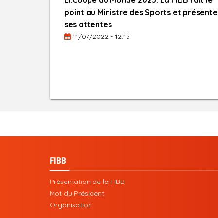
El.Coupe du Monde 2023: La FIBB fait le
point au Ministre des Sports et présente
ses attentes
11/07/2022 - 12:15
FIBB
Présentation de la FIBB
Mot du Président
Organisation