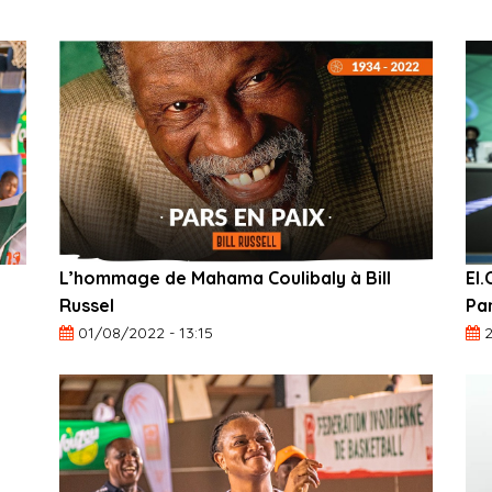
:
L’hommage de Mahama Coulibaly à Bill
El.
Russel
Pa
01/08/2022 - 13:15
2