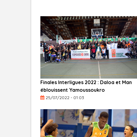
Finales Interligues 2022 : Daloa et Man
éblouissent Yamoussoukro
25/07/2022 - 01:03