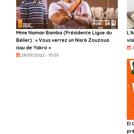
Mme Naman Bamba (Présidente Ligue du
L'
Bélier) : « Vous verrez un Nisré Zouzoua
vis
issu de Yakro »
2
29/07/2022 - 15:03
El.
pré