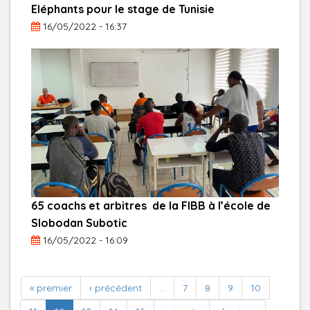
Eléphants pour le stage de Tunisie
16/05/2022 - 16:37
65 coachs et arbitres de la FIBB à l’école de
Slobodan Subotic
16/05/2022 - 16:09
« premier
‹ précédent
…
7
8
9
10