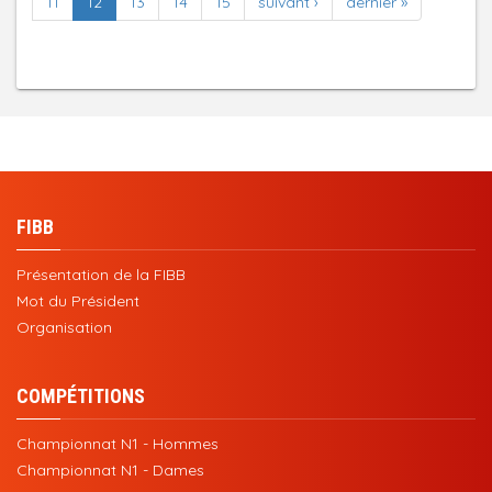
11
12
13
14
15
suivant ›
dernier »
FIBB
Présentation de la FIBB
Mot du Président
Organisation
COMPÉTITIONS
Championnat N1 - Hommes
Championnat N1 - Dames