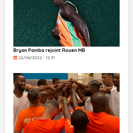
Bryan Pamba rejoint Rouen MB
22/06/2022 - 12:31